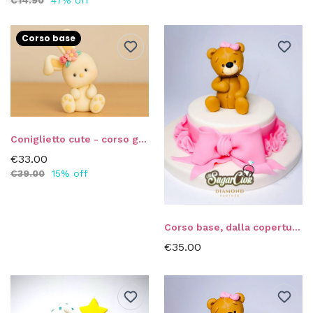
Corso base
Coniglietto cute - corso guidato
€33.00
€39.00
15% off
Corso base, dalla copertura al modelling di Mr Sugar Ciok!
€35.00